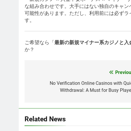
な組み合わせです。大手にはない独自のキャン
可能性があります。ただし、利用前には必ずラ
す。
ご希望なら「
最新の新規マイナー系カジノと入
か？
Previou
Post
navigation
No Verification Online Casinos with Qui
Withdrawal: A Must for Busy Playe
Related News