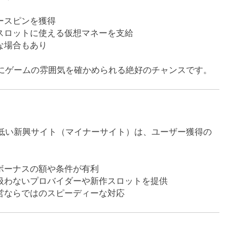
ースピンを獲得
スロットに使える仮想マネーを支給
な場合もあり
にゲームの雰囲気を確かめられる絶好のチャンスです。
低い新興サイト（マイナーサイト）は、ユーザー獲得の
ボーナスの額や条件が有利
扱わないプロバイダーや新作スロットを提供
営ならではのスピーディーな対応