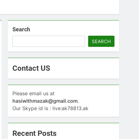
Search
SEARCH
Contact US
Please email us at
hasiwithmazak@gmail.com
.
Our Skype id is : live:ak78813.ak
Recent Posts