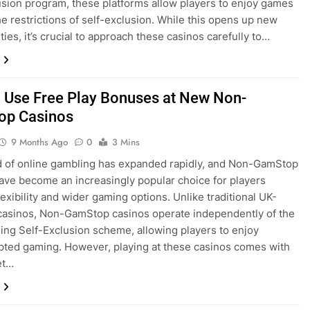
usion program, these platforms allow players to enjoy games
he restrictions of self-exclusion. While this opens up new
ies, it’s crucial to approach these casinos carefully to…
 Use Free Play Bonuses at New Non-
op Casinos
9 Months Ago
0
3 Mins
 of online gambling has expanded rapidly, and Non-GamStop
ave become an increasingly popular choice for players
lexibility and wider gaming options. Unlike traditional UK-
casinos, Non-GamStop casinos operate independently of the
ng Self-Exclusion scheme, allowing players to enjoy
pted gaming. However, playing at these casinos comes with
et…