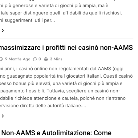
i più generose e varietà di giochi più ampia, ma è
le saper distinguere quelli affidabili da quelli rischiosi.
ni suggerimenti utili per…
assimizzare i profitti nei casinò non-AAMS
9 Months Ago
0
3 Mins
imi anni, i casinò online non regolamentati dall’AAMS (oggi
o guadagnato popolarità tra i giocatori italiani. Questi casinò
pesso bonus più elevati, una varietà di giochi più ampia e
 pagamento flessibili. Tuttavia, scegliere un casinò non-
dabile richiede attenzione e cautela, poiché non rientrano
rvisione diretta delle autorità italiane….
 Non-AAMS e Autolimitazione: Come