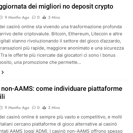
ggiornata dei migliori no deposit crypto
9 Months Ago
0
3 Mins
dei casinò online sta vivendo una trasformazione profonda
’arrivo delle criptovalute. Bitcoin, Ethereum, Litecoin e altre
gitali stanno rivoluzionando il settore del gioco d’azzardo,
transazioni più rapide, maggiore anonimato e una sicurezza
Tra le offerte più ricercate dai giocatori ci sono i bonus
posito, una promozione che permette…
 non-AAMS: come individuare piattaforme
ili
9 Months Ago
0
3 Mins
dei casinò online è sempre più vasto e competitivo, e molti
italiani cercano piattaforme di gioco alternative ai casinò
ntati AAMS (oggi ADM). I casinò non-AAMS offrono spesso