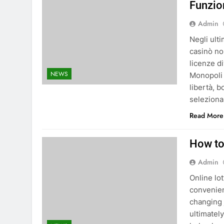
Funzio
Admin
Negli ulti
casinò no
licenze d
NEWS
Monopoli 
libertà, 
seleziona
Read More
How to
Admin
Online lo
convenien
changing 
ultimatel