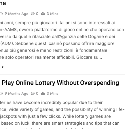
na
9 Months Ago
0
3 Mins
mi anni, sempre più giocatori italiani si sono interessati ai
n-AAMS, ovvero piattaforme di gioco online che operano con
iverse da quelle rilasciate dall’Agenzia delle Dogane e dei
(ADM). Sebbene questi casinò possano offrire maggiore
bonus più generosi e meno restrizioni, è fondamentale
re solo operatori realmente affidabili. Giocare su…
 Play Online Lottery Without Overspending
9 Months Ago
0
3 Mins
tteries have become incredibly popular due to their
ce, wide variety of games, and the possibility of winning life-
jackpots with just a few clicks. While lottery games are
y based on luck, there are smart strategies and tips that can