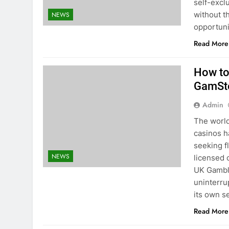
self-excl
without t
NEWS
opportunit
Read More
How to
GamSt
Admin
The world
casinos h
seeking f
NEWS
licensed 
UK Gambli
uninterru
its own s
Read More