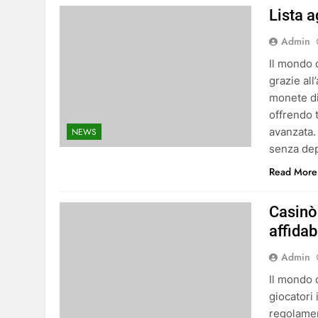
Lista a
Admin
Il mondo 
grazie all
monete di
offrendo 
avanzata. 
NEWS
senza de
Read More
Casinò
affidab
Admin
Il mondo 
giocatori 
regolame